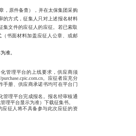
章，原件备查），并
在太保集团采购
审的方式，征集人只对上述报名材料
征集文件的应征人的应征。若已索取
式（书面材料加盖应征人公章、或邮
本为准。
子化管理平台的上线要求，供应商须
se.cpic.com.cn。
应征
者应充分
作手册、供应商承诺书均可在平台门
化管理平台完成报名。报名经审核通
化管理平台显示为准）下载征集书。
的应征人将不具备参与此次应征的资