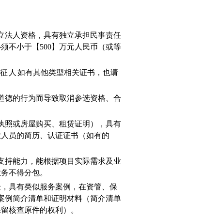
立法人资格，具有独立承担民事责任
须不小于【500】万元人民币（或等
征人
如有其他类型相关证书，也请
。
道德的行为而导致取消参选资格、合
执照或房屋购买、租赁证明），具有
业人员的简历、认证证书（如有的
支持能力，能根据项目实际需求及业
业务不得分包。
验，具有类似服务案例，在资管、保
案例简介清单和证明材料（简介清单
保留核查原件的权利）。