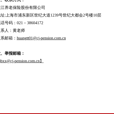
长江养老保险股份有限公司
址:上海市浦东新区世纪大道1239号世纪大都会2号楼10层
话号码：021－38604172
联系人：黄老师
联系邮箱：
huangtt01@cj-pension.com.cn
六、
举报邮箱：
bxx@cj-pension.com.cn】