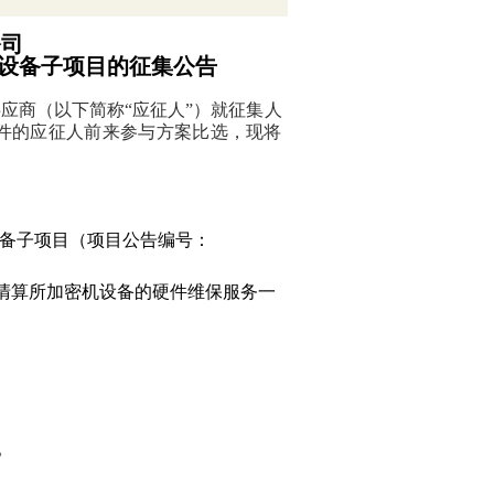
公司
设备子项目
的
征集公告
供应商（以下简称“应征人”）就征集人
件的应征人前来参与方案比选，现将
设备子项目（项目公告编号：
清算所加密机设备的硬件维保服务一
9。