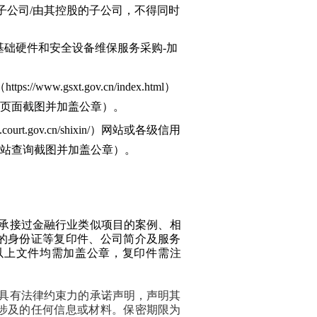
子公司/由其控股的子公司，不得同时
年基础硬件和安全设备维保服务采购-加
.gsxt.gov.cn/index.html）
应页面截图并加盖公章）。
t.gov.cn/shixin/）网站或各级信用
网站查询截图并加盖公章）。
承接过金融行业类似项目的案例、相
的身份证等复印件、公司简介及服务
以上文件均需加盖公章，复印件需注
份具有法律约束力的承诺声明，声明其
涉及的任何信息或材料。保密期限为