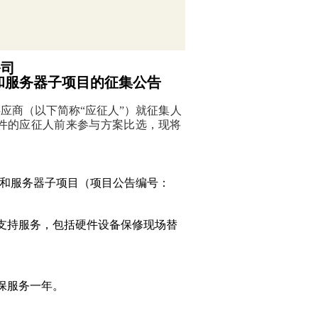
公司
和服务器子项目
的
征集公告
供应商（以下简称“应征人”）就征集人
件的应征人前来参与方案比选，现将
备和服务器子项目
（项目公告编号：
保支持服务，包括硬件设备保修现场替
保服务一年。