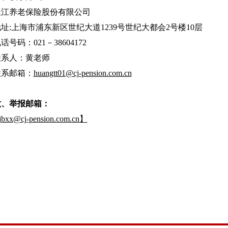
长江养老保险股份有限公司
址:上海市浦东新区世纪大道1239号世纪大都会2号楼10层
话号码：021－38604172
联系人：黄老师
联系邮箱：
huangtt01@cj-pension.com.cn
六、
举报邮箱：
bxx@cj-pension.com.cn】