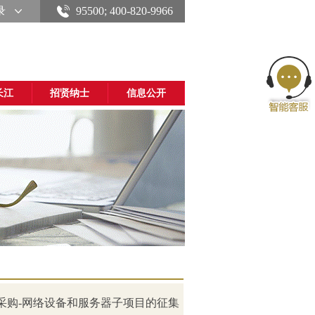
录
95500; 400-820-9966
长江
招贤纳士
信息公开
采购-网络设备和服务器子项目的征集