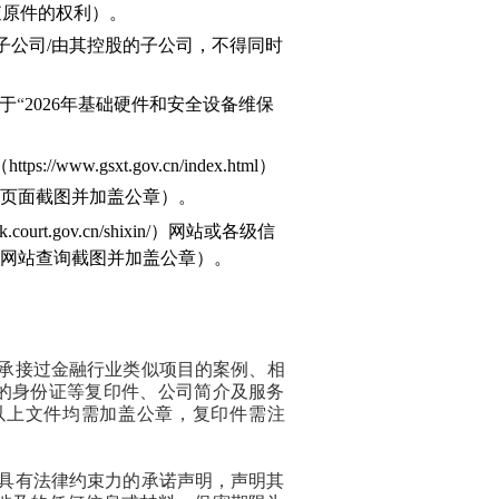
查原件的权利）。
子公司/由其控股的子公司，不得同时
于
“
2026年基础硬件和安全设备维保
.gsxt.gov.cn/index.html）
应页面截图并加盖公章）。
rt.gov.cn/shixin/）网站或各级信
”网站查询截图并加盖公章）。
承接过金融行业类似项目的案例、相
的身份证等复印件、公司简介及服务
以上文件均需加盖公章，复印件需注
份具有法律约束力的承诺声明，声明其