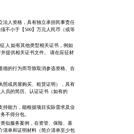
立法人资格，具有独立承担民事责任
须不小于【500】万元人民币（或等
征人
如有其他类型相关证书，例如
请并提供相关证书文件。 请在应征材
道德的行为而导致取消参选资格、合
执照或房屋购买、租赁证明），具有
业人员的简历、认证证书（如有的
支持能力，能根据项目实际需求及业
业务不得分包。
有类似服务案例，在资管、保险、基
介清单和证明材料（简介清单至少包