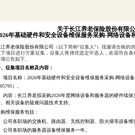
关于长江养老保险股份有限
026
年基础硬件和安全设备维保服务采购-网络设备
长江养老保险股份有限公司
（以下简称“征集人”）现邀请合格的
以下项目进行方案征集，征集人将择优选定中选人，欢迎符合条
事项公告如下。
一、征集项目名称及内容：
1、项目名称：
2026年基础硬件和安全设备维保服务采购-网络设
205795）。
2、内容：长江养老拟采购2026年度网络设备和服务器的硬件续
务、相关设备的疑难问题技术支持。
采购维保服务包括：
、
公司各职场的交换机、路由器、无线控制器、防火墙等设备
维
、
公司各职场的服务器设备
维保服务一年。