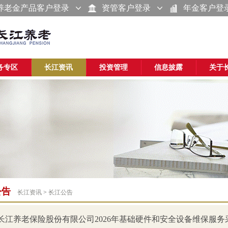
养老金产品客户登录
资管客户登录
年金客户登
务专区
长江资讯
投资管理
信息披露
关于
公告
长江资讯
>
长江公告
长江养老保险股份有限公司2026年基础硬件和安全设备维保服务