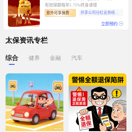
有效保额每年1.75%终身递增
共享公司分红业务经营盈余
意外可享保费豁免
立即预约