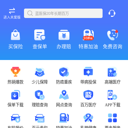
进入关爱版
买保险
查保单
办理赔
特惠加油
免费咨询
热销爆款
少儿保障
防癌重疾
带病投保
高端医疗
保单下载
理赔查询
网点查询
百万医疗
APP下载