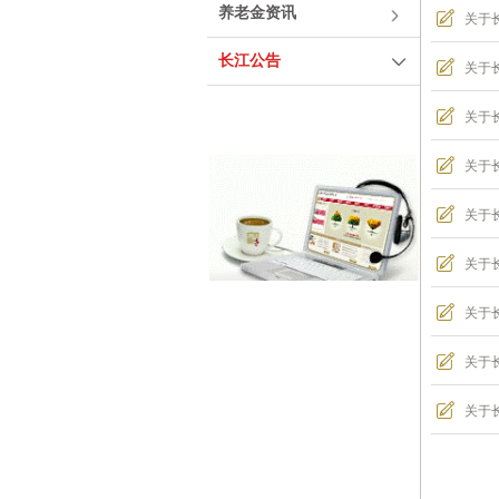
养老金资讯
关于长
长江公告
关于
关于
关于
关于
关于
关于