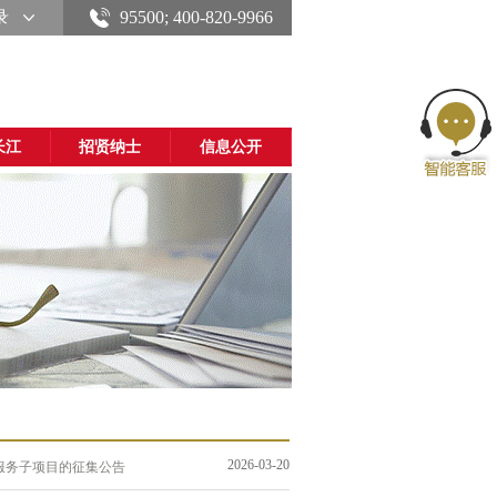
录
95500; 400-820-9966
长江
招贤纳士
信息公开
2026-03-20
服务子项目的征集公告