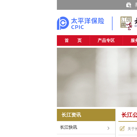
首 页
产品专区
服
长江
长江资讯
长江快讯
关于