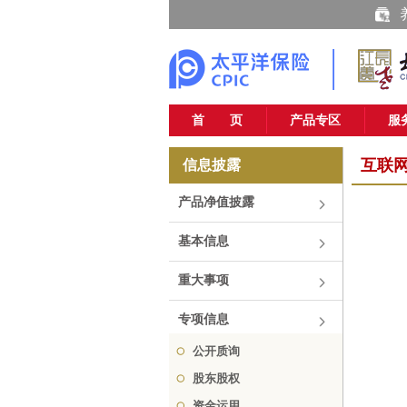
首 页
产品专区
服
互联
信息披露
产品净值披露
基本信息
重大事项
专项信息
公开质询
股东股权
资金运用