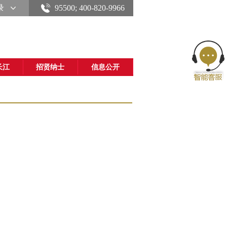
录
95500; 400-820-9966
长江
招贤纳士
信息公开